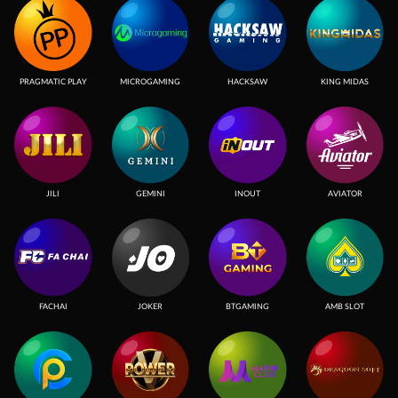
PRAGMATIC PLAY
MICROGAMING
HACKSAW
KING MIDAS
JILI
GEMINI
INOUT
AVIATOR
FACHAI
JOKER
BTGAMING
AMB SLOT