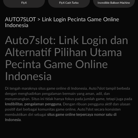
FlyX
FlyX Cash Turbo
Incredible Balloon Machine
AUTO7SLOT > Link Login Pecinta Game Online
Indonesia
Auto7slot: Link Login dan
Alternatif Pilihan Utama
Pecinta Game Online
Indonesia
Di tengah maraknya situs game online di Indonesia, Auto7slot tampil berbeda
dengan menghadirkan pengalaman bermain yang aman, adil, dan
menyenangkan. Situs ini tidak hanya fokus pada jumlah game, tetapi juga pada
kredibilitas
,
pengalaman pengguna
, Dengan ribuan pengguna aktif dan ulasan
positif dari berbagai komunitas game online, Auto7slot secara konsisten
membuktikan diri sebagai
situs game online terpercaya nomor satu di
Indonesia
.