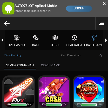
×
AUTO7SLOT Aplikasi Mobile
UNDUH
Jangan tampilkan lagi hari ini
S
LIVE CASINO
RACE
TOGEL
OLAHRAGA
CRASH GAME
MicroGaming
SEMUA PERMAINAN
CRASH GAME
RTP
98%
RTP
97%
RTP
92%