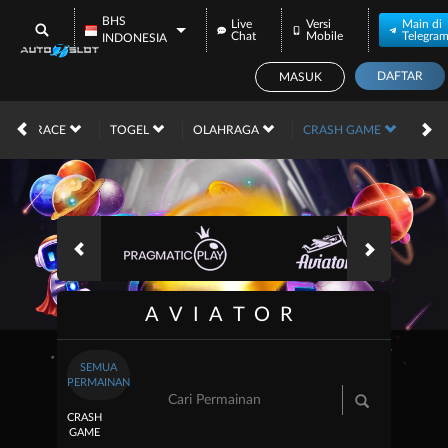
BHS
Live
Versi
Main di
Chat
Mobile
Telegra
INDONESIA
DAFTAR
MASUK
RACE
TOGEL
OLAHRAGA
CRASH GAME
AR
AVIATOR
SEMUA
PERMAINAN
CRASH
GAME