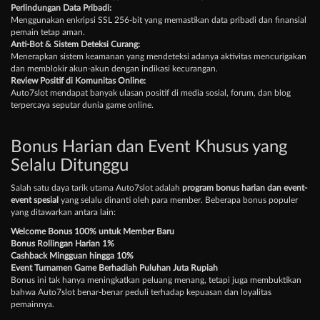
Perlindungan Data Pribadi:
Menggunakan enkripsi SSL 256-bit yang memastikan data pribadi dan finansial
pemain tetap aman.
Anti-Bot & Sistem Deteksi Curang:
Menerapkan sistem keamanan yang mendeteksi adanya aktivitas mencurigakan
dan memblokir akun-akun dengan indikasi kecurangan.
Review Positif di Komunitas Online:
Auto7slot mendapat banyak ulasan positif di media sosial, forum, dan blog
terpercaya seputar dunia game online.
Bonus Harian dan Event Khusus yang
Selalu Ditunggu
Salah satu daya tarik utama Auto7slot adalah
program bonus harian dan event-
event spesial
yang selalu dinanti oleh para member. Beberapa bonus populer
yang ditawarkan antara lain:
Welcome Bonus 100% untuk Member Baru
Bonus Rollingan Harian 1%
Cashback Mingguan hingga 10%
Event Turnamen Game Berhadiah Puluhan Juta Rupiah
Bonus ini tak hanya meningkatkan peluang menang, tetapi juga membuktikan
bahwa Auto7slot benar-benar peduli terhadap kepuasan dan loyalitas
pemainnya.