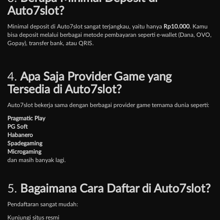
Auto7slot?
Minimal deposit di Auto7slot sangat terjangkau, yaitu hanya
Rp10.000
. Kamu
bisa deposit melalui berbagai metode pembayaran seperti e-wallet (Dana, OVO,
Gopay), transfer bank, atau QRIS.
4.
Apa Saja Provider Game yang
Tersedia di Auto7slot?
Auto7slot bekerja sama dengan berbagai provider game ternama dunia seperti:
Pragmatic Play
PG Soft
Habanero
Spadegaming
Microgaming
dan masih banyak lagi.
5.
Bagaimana Cara Daftar di Auto7slot?
Pendaftaran sangat mudah:
Kunjungi situs resmi