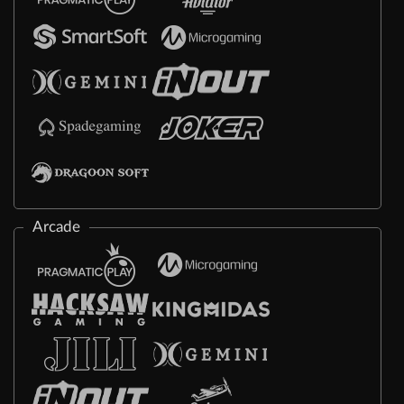
Arcade