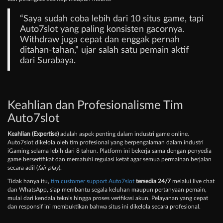
“Saya sudah coba lebih dari 10 situs game, tapi
Auto7slot yang paling konsisten gacornya.
Withdraw juga cepat dan enggak pernah
ditahan-tahan,” ujar salah satu pemain aktif
dari Surabaya.
Keahlian dan Profesionalisme Tim
Auto7slot
Keahlian (Expertise)
adalah aspek penting dalam industri game online.
Auto7slot dikelola oleh tim profesional yang berpengalaman dalam industri
iGaming selama lebih dari 8 tahun. Platform ini bekerja sama dengan penyedia
game bersertifikat dan mematuhi regulasi ketat agar semua permainan berjalan
secara adil (
fair play
).
Tidak hanya itu,
tim customer support Auto7slot
tersedia 24/7
melalui live chat
dan WhatsApp, siap membantu segala keluhan maupun pertanyaan pemain,
mulai dari kendala teknis hingga proses verifikasi akun. Pelayanan yang cepat
dan responsif ini membuktikan bahwa situs ini dikelola secara profesional.