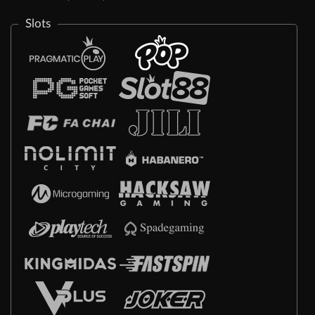
Slots