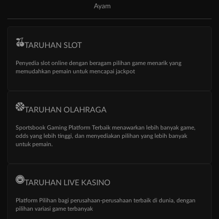
Ayam
TARUHAN SLOT
Penyedia slot online dengan beragam pilihan game menarik yang
memudahkan pemain untuk mencapai jackpot
TARUHAN OLAHRAGA
Sportsbook Gaming Platform Terbaik menawarkan lebih banyak game,
odds yang lebih tinggi, dan menyediakan pilihan yang lebih banyak
untuk pemain.
TARUHAN LIVE KASINO
Platform Pilihan bagi perusahaan-perusahaan terbaik di dunia, dengan
pilihan variasi game terbanyak