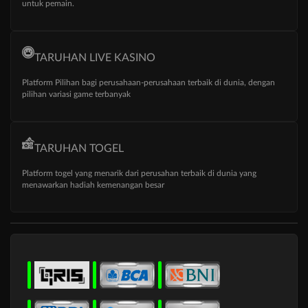
untuk pemain.
TARUHAN LIVE KASINO
Platform Pilihan bagi perusahaan-perusahaan terbaik di dunia, dengan
pilihan variasi game terbanyak
TARUHAN TOGEL
Platform togel yang menarik dari perusahan terbaik di dunia yang
menawarkan hadiah kemenangan besar