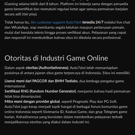
iGaming selama lebih dari 8 tahun. Platform ini bekerja sama dengan penyedia
game bersertifikat dan mematuhi regulasi ketat agar semua permainan berjalan
secara adil (
fair play
).
Tidak hanya itu,
tim customer support Auto7slot
tersedia 24/7
melalui live chat
dan WhatsApp, siap membantu segala keluhan maupun pertanyaan pemain,
mulai dari kendala teknis hingga proses verifikasi akun. Pelayanan yang cepat
dan responsif ini membuktikan bahwa situs ini dikelola secara profesional.
Otoritas di Industri Game Online
Dalam aspek
otoritas (Authoritativeness)
, Auto7slot telah memantapkan
posisinya di antara jajaran situs game terpercaya di Indonesia. Situs ini memiliki:
Lisensi resmi dari PAGCOR dan BMM Testlabs
, dua lembaga pengatur game
internasional.
Sertifikasi RNG (Random Number Generator)
, menjamin bahwa hasil permainan
tidak bisa dimanipulasi.
Mitra resmi dengan provider global
, seperti Pragmatic Play dan PG Soft.
Auto7slot juga kerap menjadi topik hangat di berbagai forum komunitas game
online Indonesia seperti Slotmania ID, Kaskus Game, dan grup Telegram game
harian. Kehadirannya yang konsisten dalam memberikan pelayanan terbaik
menjadikannya otoritas yang diakui dalam industri ini.