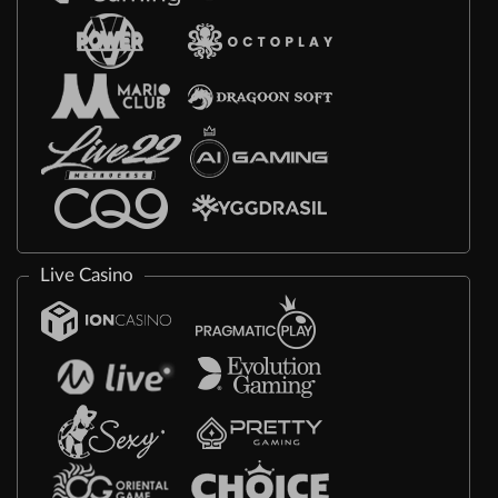
Live Casino