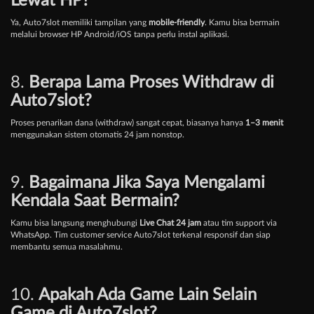
Lewat HP?
Ya, Auto7slot memiliki tampilan yang
mobile-friendly
. Kamu bisa bermain
melalui browser HP Android/iOS tanpa perlu instal aplikasi.
8.
Berapa Lama Proses Withdraw di
Auto7slot?
Proses penarikan dana (withdraw) sangat cepat, biasanya hanya
1–3 menit
menggunakan sistem otomatis 24 jam nonstop.
9.
Bagaimana Jika Saya Mengalami
Kendala Saat Bermain?
Kamu bisa langsung menghubungi
Live Chat 24 jam
atau tim support via
WhatsApp. Tim customer service Auto7slot terkenal responsif dan siap
membantu semua masalahmu.
10.
Apakah Ada Game Lain Selain
Game di Auto7slot?