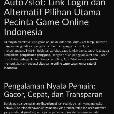
Auto7slot: Link Login dan
Alternatif Pilihan Utama
Pecinta Game Online
Indonesia
Di tengah maraknya situs game online di Indonesia, Auto7slot tampil berbeda
dengan menghadirkan pengalaman bermain yang aman, adil, dan
menyenangkan. Situs ini tidak hanya fokus pada jumlah game, tetapi juga pada
kredibilitas
,
pengalaman pengguna
, Dengan ribuan pengguna aktif dan ulasan
positif dari berbagai komunitas game online, Auto7slot secara konsisten
membuktikan diri sebagai
situs game online terpercaya nomor satu di
Indonesia
.
Pengalaman Nyata Pemain:
Gacor, Cepat, dan Transparan
Berbicara soal
pengalaman (Experience)
, tak sedikit pemain yang mengakui
bahwa Auto7slot menawarkan gameplay yang lancar, tampilan user interface
yang mudah digunakan, serta game game dari provider ternama seperti: