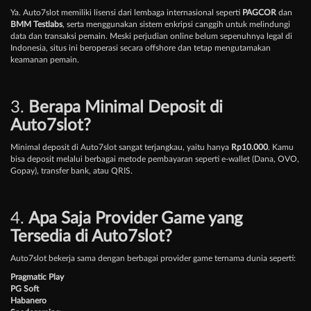
Ya. Auto7slot memiliki lisensi dari lembaga internasional seperti
PAGCOR
dan
BMM Testlabs
, serta menggunakan sistem enkripsi canggih untuk melindungi
data dan transaksi pemain. Meski perjudian online belum sepenuhnya legal di
Indonesia, situs ini beroperasi secara offshore dan tetap mengutamakan
keamanan pemain.
3.
Berapa Minimal Deposit di
Auto7slot?
Minimal deposit di Auto7slot sangat terjangkau, yaitu hanya
Rp10.000
. Kamu
bisa deposit melalui berbagai metode pembayaran seperti e-wallet (Dana, OVO,
Gopay), transfer bank, atau QRIS.
4.
Apa Saja Provider Game yang
Tersedia di Auto7slot?
Auto7slot bekerja sama dengan berbagai provider game ternama dunia seperti:
Pragmatic Play
PG Soft
Habanero