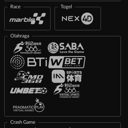
Race
Togel
Olahraga
Crash Game