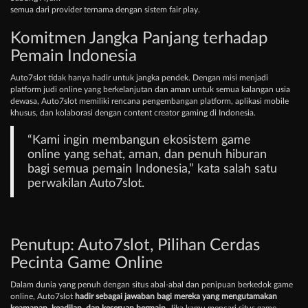
semua dari provider ternama dengan sistem fair play.
Komitmen Jangka Panjang terhadap
Pemain Indonesia
Auto7slot tidak hanya hadir untuk jangka pendek. Dengan misi menjadi
platform judi online yang berkelanjutan dan aman untuk semua kalangan usia
dewasa, Auto7slot memiliki rencana pengembangan platform, aplikasi mobile
khusus, dan kolaborasi dengan content creator gaming di Indonesia.
“Kami ingin membangun ekosistem game
online yang sehat, aman, dan penuh hiburan
bagi semua pemain Indonesia,” kata salah satu
perwakilan Auto7slot.
Penutup: Auto7slot, Pilihan Cerdas
Pecinta Game Online
Dalam dunia yang penuh dengan situs abal-abal dan penipuan berkedok game
online, Auto7slot
hadir sebagai jawaban bagi mereka yang mengutamakan