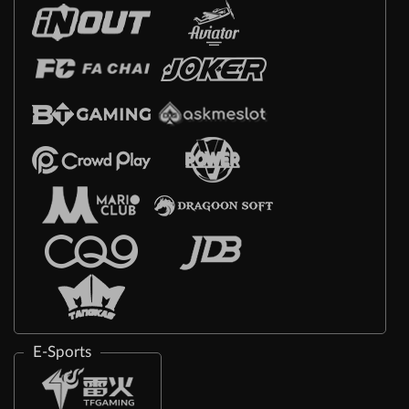
E-Sports