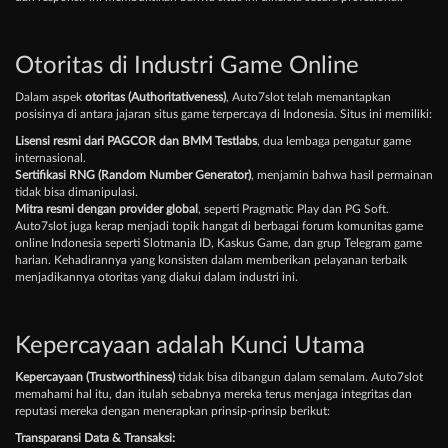
Otoritas di Industri Game Online
Dalam aspek
otoritas (Authoritativeness)
, Auto7slot telah memantapkan
posisinya di antara jajaran situs game terpercaya di Indonesia. Situs ini memiliki:
Lisensi resmi dari PAGCOR dan BMM Testlabs
, dua lembaga pengatur game
internasional.
Sertifikasi RNG (Random Number Generator)
, menjamin bahwa hasil permainan
tidak bisa dimanipulasi.
Mitra resmi dengan provider global
, seperti Pragmatic Play dan PG Soft.
Auto7slot juga kerap menjadi topik hangat di berbagai forum komunitas game
online Indonesia seperti Slotmania ID, Kaskus Game, dan grup Telegram game
harian. Kehadirannya yang konsisten dalam memberikan pelayanan terbaik
menjadikannya otoritas yang diakui dalam industri ini.
Kepercayaan adalah Kunci Utama
Kepercayaan (Trustworthiness)
tidak bisa dibangun dalam semalam. Auto7slot
memahami hal itu, dan itulah sebabnya mereka terus menjaga integritas dan
reputasi mereka dengan menerapkan prinsip-prinsip berikut:
Transparansi Data & Transaksi: