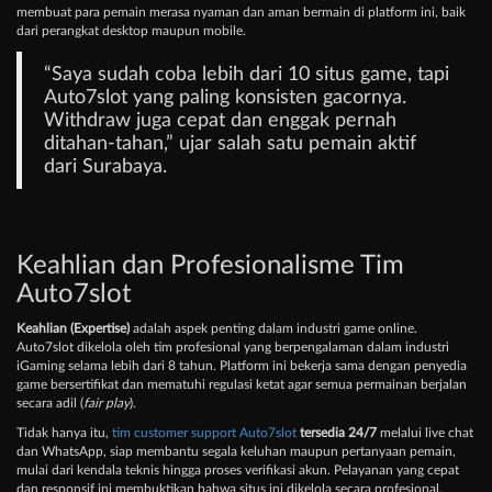
membuat para pemain merasa nyaman dan aman bermain di platform ini, baik
dari perangkat desktop maupun mobile.
“Saya sudah coba lebih dari 10 situs game, tapi
Auto7slot yang paling konsisten gacornya.
Withdraw juga cepat dan enggak pernah
ditahan-tahan,” ujar salah satu pemain aktif
dari Surabaya.
Keahlian dan Profesionalisme Tim
Auto7slot
Keahlian (Expertise)
adalah aspek penting dalam industri game online.
Auto7slot dikelola oleh tim profesional yang berpengalaman dalam industri
iGaming selama lebih dari 8 tahun. Platform ini bekerja sama dengan penyedia
game bersertifikat dan mematuhi regulasi ketat agar semua permainan berjalan
secara adil (
fair play
).
Tidak hanya itu,
tim customer support Auto7slot
tersedia 24/7
melalui live chat
dan WhatsApp, siap membantu segala keluhan maupun pertanyaan pemain,
mulai dari kendala teknis hingga proses verifikasi akun. Pelayanan yang cepat
dan responsif ini membuktikan bahwa situs ini dikelola secara profesional.